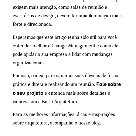
exigem mais atenção, como salas de reunião e
escritórios de design, devem ter uma iluminação mais
forte e direcionada.
Esperamos que este artigo tenha sido útil para você
entender melhor o Change Management e como ele
pode ajudar a sua empresa a lidar com mudanças
organizacionais.
Por isso, o ideal para sanar as suas dúvidas de forma
prática e direta é realizando um reunião.
Fale sobre
e entenda mais sobre detalhes e
o seu projeto
valores com a Buriti Arquitetura!
Para as melhores informações, dicas e inspirações
sobre arquitetura, acompanhe o nosso blog.