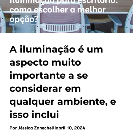
como escolher a melhor
opção?
A iluminação é um
aspecto muito
importante a se
considerar em
qualquer ambiente, e
isso inclui
Por
Jéssica Zanechelli
abril 10, 2024