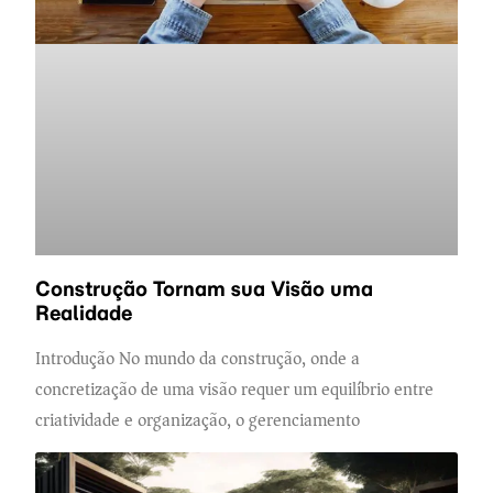
Construção Tornam sua Visão uma
Realidade
Introdução No mundo da construção, onde a
concretização de uma visão requer um equilíbrio entre
criatividade e organização, o gerenciamento