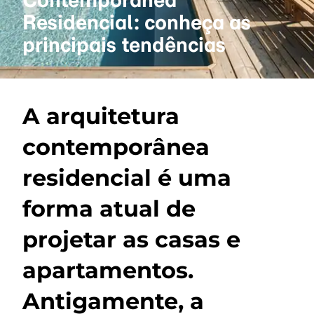
Residencial: conheça as
principais tendências
A arquitetura
contemporânea
residencial é uma
forma atual de
projetar as casas e
apartamentos.
Antigamente, a