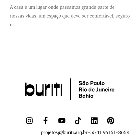
A casa é um lugar onde passamos grande parte de
nossas vidas, um espaço que deve ser confortável, seguro
e
projetos@buriti.arq.br
+55 11 94151-8659