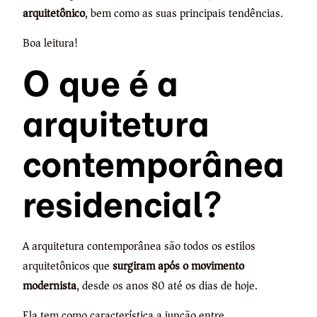
arquitetônico
, bem como as suas principais tendências.
Boa leitura!
O que é a
arquitetura
contemporânea
residencial?
A arquitetura contemporânea são todos os estilos
arquitetônicos que
surgiram após o movimento
modernista
, desde os anos 80 até os dias de hoje.
Ela tem como característica a junção entre