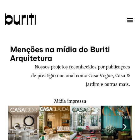
Sobre nós
Menções na mídia do Buriti
Arquitetura
Nossos projetos reconhecidos por publicações
de prestígio nacional como Casa Vogue, Casa &
Jardim e outras mais.
Mídia impressa