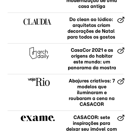
modernização de uma
casa antiga
Do clean ao lúdico:
arquitetas criam
decorações de Natal
para todos os gostos
CasaCor 2021 e as
origens do habitar
este mundo: um
panorama da mostra
Abajures criativos: 7
modelos que
iluminaram e
roubaram a cena na
CASACOR
CASACOR: sete
inspirações para
deixar seu imóvel com