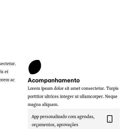
ectetur.
is et
Lorem ac
Acompanhamento
Lorem ipsum dolor sit amet consectetur. Turpis
porttitor ultrices integer ut ullamcorper. Neque
magna aliquam.
App personalizado com agendas,
orçamentos, aprovações