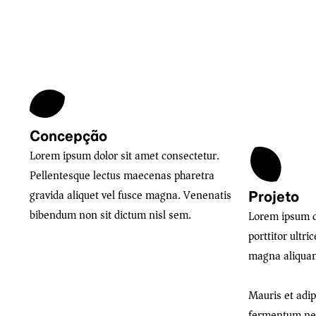
Concepção
Lorem ipsum dolor sit amet consectetur.
Pellentesque lectus maecenas pharetra
gravida aliquet vel fusce magna. Venenatis
Projeto
bibendum non sit dictum nisl sem.
Lorem ipsum d
porttitor ultr
magna aliqua
Mauris et adi
fermentum nec e