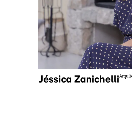
Arquit
Jéssica Zanichelli