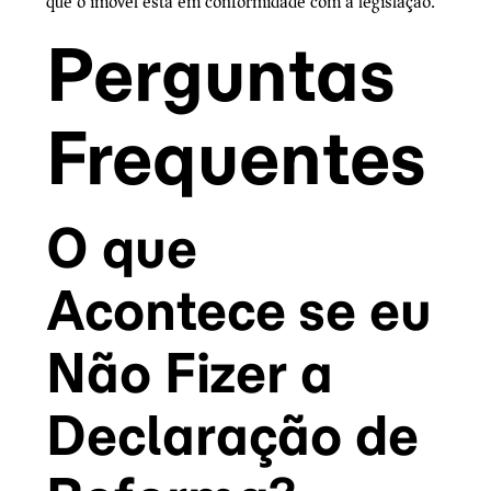
que o imóvel está em conformidade com a legislação.
Perguntas
Frequentes
O que
Acontece se eu
Não Fizer a
Declaração de