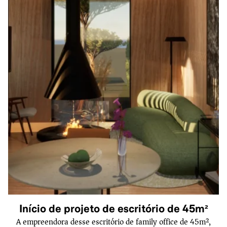
Início de projeto de escritório de 45m²
A empreendora desse escritório de family office de 45m²,