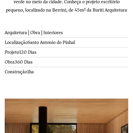
verde no meio da cidade. Conheça o projeto escritório
pequeno, localizado na Berrini, de 45m² da Buriti Arquitetura
Arquitetura | Obra | Interiores
Localização
Santo Antonio do Pinhal
Projeto
120 Dias
Obra
360 Dias
Construção
1ha