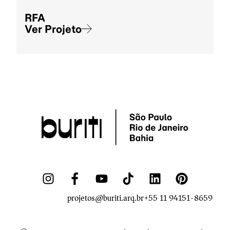
RFA
Ver Projeto
projetos@buriti.arq.br
+55 11 94151-8659