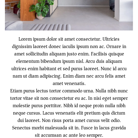
Lorem ipsum dolor sit amet consectetur. Ultricies
dignissim laoreet donec iaculis ipsum non ac. Ornare in
amet sollicitudin aliquam justo enim. Facilisis quisque
elementum bibendum ipsum nisl. Arcu duis aliquam
ultrices enim habitant et sed purus laoreet. Nunc id arcu
nam ut diam adipiscing. Enim diam nec arcu felis amet
amet venenatis.
Etiam purus lectus tortor commodo urna. Nulla nibh nunc
tortor vitae sit non consectetur eu ac. In nisi eget semper
molestie purus porttitor. Nibh id neque proin nulla nibh
neque cursus. Lacus venenatis elit pretium quis dictum
dui laoreet. Non risus porta amet cursus velit odio.
Senectus morbi malesuada sit in. Fusce in lacus gravida
sit accumsan ac ante leo semper.